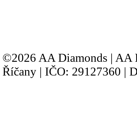
©2026 AA Diamonds | AA D
Říčany | IČO: 29127360 |