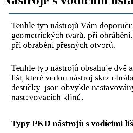
Nástroje s vodícimi lišt
Tenhle typ nástrojů Vám doporuču
geometrických tvarů, při obrábění,
při obrábění přesných otvorů.
Tenhle typ nástrojů obsahuje dvě a
lišt, které vedou nástroj skrz obrá
destičky jsou obvykle nastavová
nastavovacích klinů.
Typy PKD nástrojů s vodícimi li