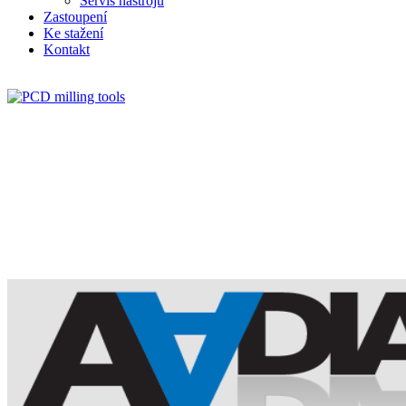
Servis nástrojů
Zastoupení
Ke stažení
Kontakt